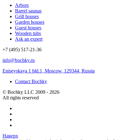
Arbors
Barrel saunas
Grill houses
Garden houses
Guest houses
Wooden tubs
Ask an expert
+7 (495) 517-21-36
info@bochky.ru
Eniseyskaya 1 bld.1, Moscow
,
129344
,
Russia
Contact Bochky
© Bochky LLC 2009 - 2026
All rights reserved
Наверх