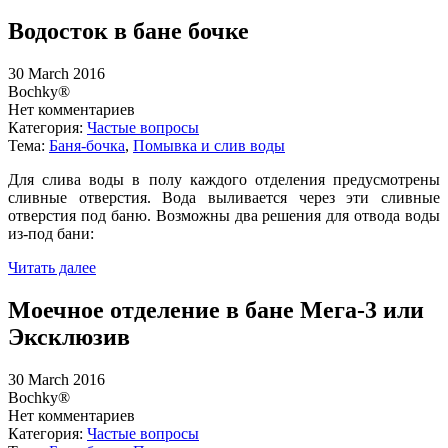
Водосток в бане бочке
30 March 2016
Bochky®
Нет комментариев
Категория:
Частые вопросы
Тема:
Баня-бочка
,
Помывка и слив воды
Для слива воды в полу каждого отделения предусмотрены
сливные отверстия. Вода выливается через эти сливные
отверстия под баню. Возможны два решения для отвода воды
из-под бани:
Читать далее
Моечное отделение в бане Мега-3 или
Эксклюзив
30 March 2016
Bochky®
Нет комментариев
Категория:
Частые вопросы