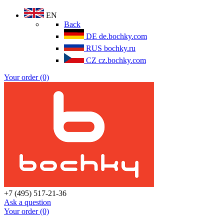
EN
Back
DE
de.bochky.com
RUS
bochky.ru
CZ
cz.bochky.com
Your order (0)
+7 (495) 517-21-36
Ask a question
Your order (0)