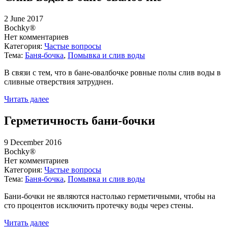
2 June 2017
Bochky®
Нет комментариев
Категория:
Частые вопросы
Тема:
Баня-бочка
,
Помывка и слив воды
В связи с тем, что в бане-овалбочке ровные полы слив воды в
сливные отверствия затруднен.
Читать далее
Герметичность бани-бочки
9 December 2016
Bochky®
Нет комментариев
Категория:
Частые вопросы
Тема:
Баня-бочка
,
Помывка и слив воды
Бани-бочки не являются настолько герметичными, чтобы на
сто процентов исключить протечку воды через стены.
Читать далее