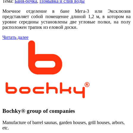
Тема:
Баня-бочка
,
Помывка и слив воды
Моечное отделение в бане Мега-3 или Эксклюзив
представляет собой помещение длиной 1,2 м, в котором на
уровне середины установлены две угловые полки, на полу
расположен трапик из еловой доски.
Читать далее
Bochky® group of companies
Manufacture of barrel saunas, garden houses, grill houses, arbors,
etc.