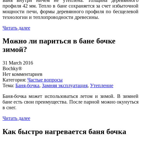
Баня внутри ничем не утеплена. Толщина деревянного
профиля 42 мм. Тепло в бане сохраняется за счет избыточной
мощности печи, формы деревянного профиля по бесщелевой
технологии и теплопроводности древесины.
Читать далее
Можно ли париться в бане бочке
зимой?
31 March 2016
Bochky®
Нет комментариев
Категория:
Частые вопросы
Тема:
Баня-бочка
,
Замняя эксплуатация
,
Утепление
Баня-бочка может использоваться летом и зимой. В зимней
бане есть свои преимущества. После парной можно окунуться
в снег.
Читать далее
Как быстро нагревается баня бочка