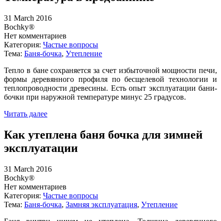
31 March 2016
Bochky®
Нет комментариев
Категория:
Частые вопросы
Тема:
Баня-бочка
,
Утепление
Тепло в бане сохраняется за счет избыточной мощности печи,
формы деревянного профиля по бесщелевой технологии и
теплопроводности древесины. Есть опыт эксплуатации бани-
бочки при наружной температуре минус 25 градусов.
Читать далее
Как утеплена баня бочка для зимней
эксплуатации
31 March 2016
Bochky®
Нет комментариев
Категория:
Частые вопросы
Тема:
Баня-бочка
,
Замняя эксплуатация
,
Утепление