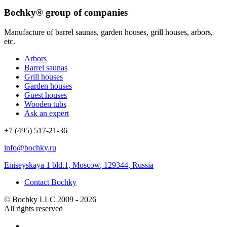
Bochky® group of companies
Manufacture of barrel saunas, garden houses, grill houses, arbors,
etc.
Arbors
Barrel saunas
Grill houses
Garden houses
Guest houses
Wooden tubs
Ask an expert
+7 (495) 517-21-36
info@bochky.ru
Eniseyskaya 1 bld.1, Moscow
,
129344
,
Russia
Contact Bochky
© Bochky LLC 2009 - 2026
All rights reserved