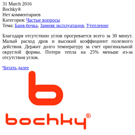
31 March 2016
Bochky®
Нет комментариев
Категория:
Частые вопросы
Тема:
Баня-бочка
,
Замняя эксплуатация
,
Утепление
Благодаря отсутствию углов прогревается всего за 30 минут.
Малый расход дров и высокий коэффициент полезного
действия. Держит долго температуру за счет оригинальной
округлой формы. Потери тепла на 25% меньше из-за
отсутствия углов.
Читать далее