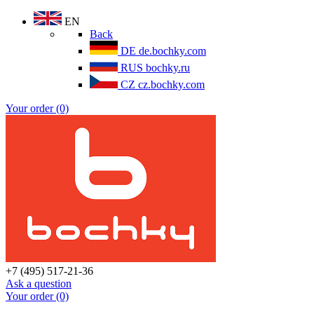
EN
Back
DE
de.bochky.com
RUS
bochky.ru
CZ
cz.bochky.com
Your order (0)
+7 (495) 517-21-36
Ask a question
Your order (0)